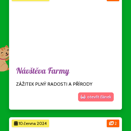
Návštěva Farmy
ZÁŽITEK PLNÝ RADOSTI A PŘÍRODY
otevřít článek
10.června 2024
2