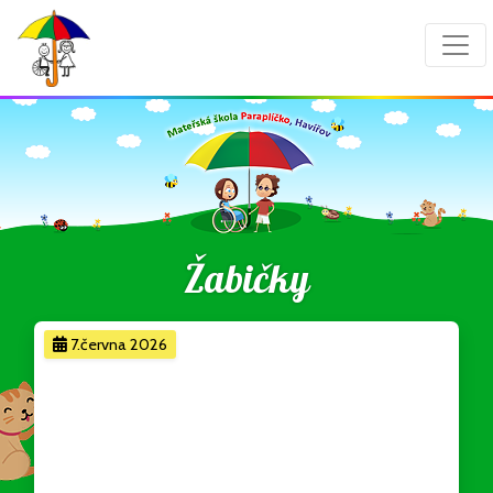
Žabičky
7.června 2026