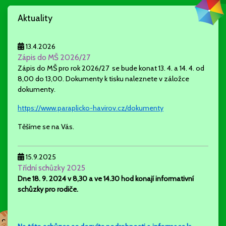
Aktuality
13.4.2026
Zápis do MŠ 2026/27
Zápis do MŠ pro rok 2026/27 se bude konat 13. 4. a 14. 4. od
8,00 do 13,00. Dokumenty k tisku naleznete v záložce
dokumenty.
https://www.paraplicko-havirov.cz/dokumenty
Těšíme se na Vás.
15.9.2025
Třídní schůzky 2025
Dne 18. 9. 2024 v 8,30 a ve 14.30 hod konají
informativní
schůzky pro rodiče.