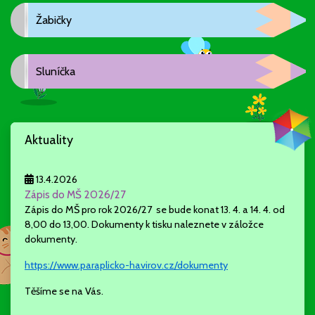
Žabičky
Sluníčka
Aktuality
13.4.2026
Zápis do MŠ 2026/27
Zápis do MŠ pro rok 2026/27 se bude konat 13. 4. a 14. 4. od
8,00 do 13,00. Dokumenty k tisku naleznete v záložce
dokumenty.
https://www.paraplicko-havirov.cz/dokumenty
Těšíme se na Vás.