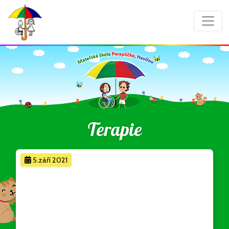
Terapie
5.září 2021