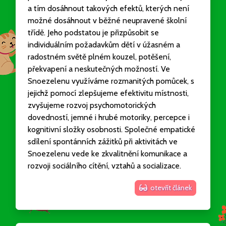
a tím dosáhnout takových efektů, kterých není
možné dosáhnout v běžné neupravené školní
třídě. Jeho podstatou je přizpůsobit se
individuálním požadavkům dětí v úžasném a
radostném světě plném kouzel, potěšení,
překvapení a neskutečných možností. Ve
Snoezelenu využíváme rozmanitých pomůcek, s
jejichž pomocí zlepšujeme efektivitu místnosti,
zvyšujeme rozvoj psychomotorických
dovedností, jemné i hrubé motoriky, percepce i
kognitivní složky osobnosti. Společné empatické
sdílení spontánních zážitků při aktivitách ve
Snoezelenu vede ke zkvalitnění komunikace a
rozvoji sociálního cítění, vztahů a socializace.
otevřít článek