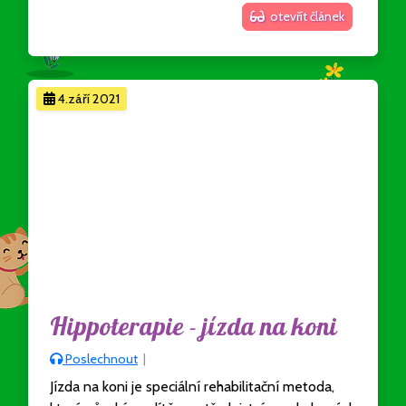
otevřít článek
4.září 2021
Hippoterapie - jízda na koni
Poslechnout
|
Jízda na koni je speciální rehabilitační metoda,