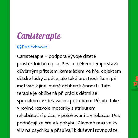
Canisterapie
Poslechnout
|
Canisterapie – podpora vývoje dítěte
prostřednictvím psa. Pes se během terapii stává
důvěrným přítelem, kamarádem ve hře, objektem
dětské lásky a péče, ale také prostředníkem při
motivaci k jiné, méně oblíbené činnosti. Tato
terapie je oblíbená při práci s dětmi se
speciálními vzdělávacími potřebami. Působí také
v rovině rozvoje motoriky s atributem
rehabilitační práce, v polohování a v relaxaci. Pes
podněcují ke hře a k pohybu. Zároveň mají velký
vliv na psychiku a přispívají k duševní rovnováze.