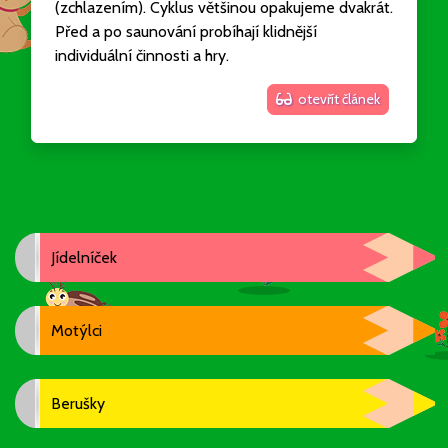
(zchlazením). Cyklus většinou opakujeme dvakrát.
Před a po saunování probíhají klidnější
individuální činnosti a hry.
otevřít článek
Jídelníček
Motýlci
Berušky