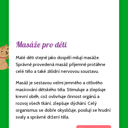
Masáže pro děti
Malé děti stejně jako dospělí milují masáže.
Správně provedená masáž příjemně protáhne
celé tělo a také zklidní nervovou soustavu.
Masáž je sestavou velmi jemného a citlivého
masírování dětského těla. Stimuluje a zlepšuje
krevní oběh, což ovlivňuje činnost orgánů a
rozvoj všech tkání, zlepšuje dýchání. Celý
organismus se dobře okysličuje, posilují se hrudní
svaly a správné držení těla.