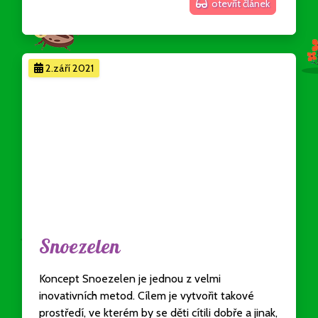
otevřít článek
2.září 2021
Snoezelen
Koncept Snoezelen je jednou z velmi
inovativních metod. Cílem je vytvořit takové
prostředí, ve kterém by se děti cítili dobře a jinak,