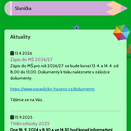
Sluníčka
Aktuality
13.4.2026
Zápis do MŠ 2026/27
Zápis do MŠ pro rok 2026/27 se bude konat 13. 4. a 14. 4. od
8,00 do 13,00. Dokumenty k tisku naleznete v záložce
dokumenty.
https://www.paraplicko-havirov.cz/dokumenty
Těšíme se na Vás.
15.9.2025
Třídní schůzky 2025
Dne 18. 9. 2024 v 8,30 a ve 14.30 hod konají
informativní