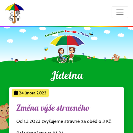
Jídelna
24.února 2023
Změna výše stravného
Od 1.3.2023 zvyšujeme stravné za oběd o 3 Kč.