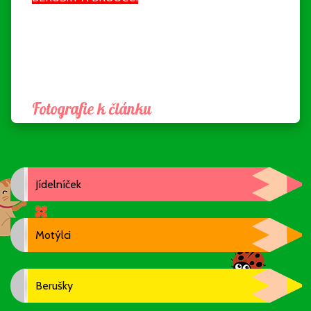
Fotografie k článku
Jídelníček
Motýlci
Berušky