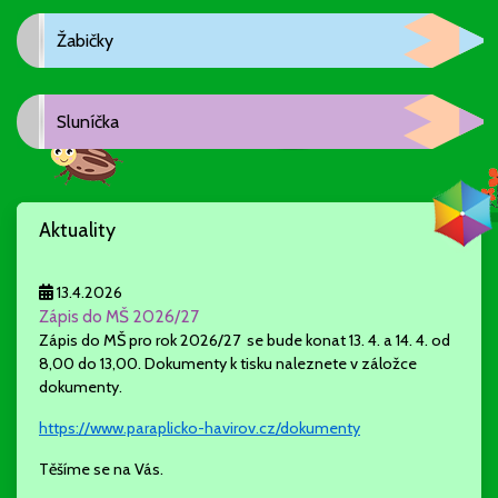
Žabičky
Sluníčka
Aktuality
13.4.2026
Zápis do MŠ 2026/27
Zápis do MŠ pro rok 2026/27 se bude konat 13. 4. a 14. 4. od
8,00 do 13,00. Dokumenty k tisku naleznete v záložce
dokumenty.
https://www.paraplicko-havirov.cz/dokumenty
Těšíme se na Vás.