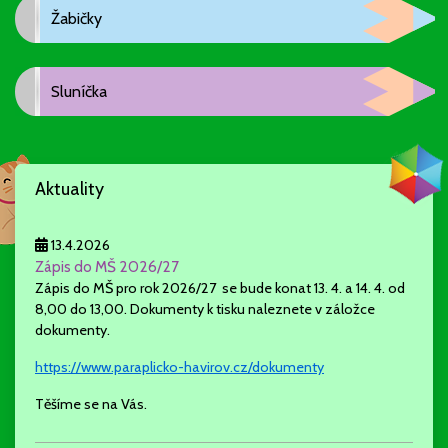
Žabičky
Sluníčka
Aktuality
13.4.2026
Zápis do MŠ 2026/27
Zápis do MŠ pro rok 2026/27 se bude konat 13. 4. a 14. 4. od
8,00 do 13,00. Dokumenty k tisku naleznete v záložce
dokumenty.
https://www.paraplicko-havirov.cz/dokumenty
Těšíme se na Vás.