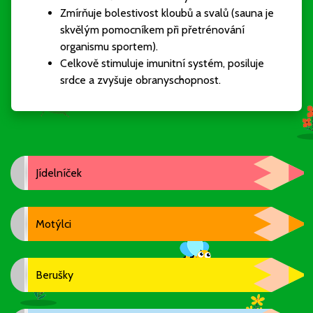
Zmírňuje bolestivost kloubů a svalů (sauna je
skvělým pomocníkem při přetrénování
organismu sportem).
Celkově stimuluje imunitní systém, posiluje
srdce a zvyšuje obranyschopnost.
Jídelníček
Motýlci
Berušky