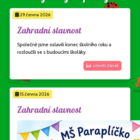
29.června 2026
Zahradní slavnost
Společně jsme oslavili konec školního roku a
rozloučili se s budoucími školáky.
otevřít článek
15.června 2026
Zahradní slavnost