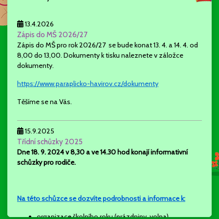
13.4.2026
Zápis do MŠ 2026/27
Zápis do MŠ pro rok 2026/27 se bude konat 13. 4. a 14. 4. od
8,00 do 13,00. Dokumenty k tisku naleznete v záložce
dokumenty.
https://www.paraplicko-havirov.cz/dokumenty
Těšíme se na Vás.
15.9.2025
Třídní schůzky 2025
Dne 18. 9. 2024 v 8,30 a ve 14.30 hod konají
informativní
schůzky pro rodiče.
Na této schůzce se dozvíte podrobnosti a informace k:
organizace školního roku (prázdniny, volna)