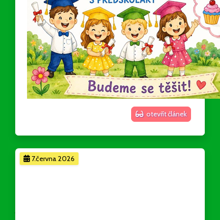
otevřít článek
7.června 2026