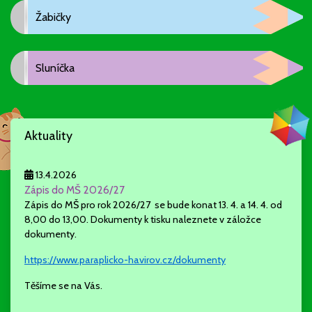
Žabičky
Sluníčka
Aktuality
13.4.2026
Zápis do MŠ 2026/27
Zápis do MŠ pro rok 2026/27 se bude konat 13. 4. a 14. 4. od
8,00 do 13,00. Dokumenty k tisku naleznete v záložce
dokumenty.
https://www.paraplicko-havirov.cz/dokumenty
Těšíme se na Vás.