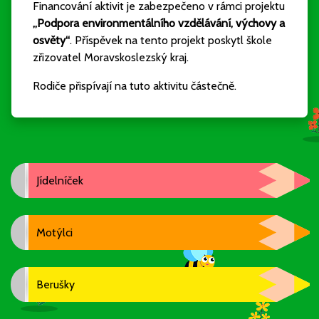
Financování aktivit je zabezpečeno v rámci projektu
„Podpora environmentálního vzdělávání, výchovy a
osvěty“
. Příspěvek na tento projekt poskytl škole
zřizovatel Moravskoslezský kraj.
Rodiče přispívají na tuto aktivitu částečně.
Jídelníček
Motýlci
Berušky