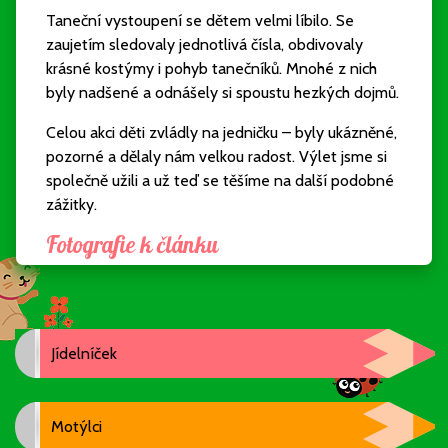
Taneční vystoupení se dětem velmi líbilo. Se
zaujetím sledovaly jednotlivá čísla, obdivovaly
krásné kostýmy i pohyb tanečníků. Mnohé z nich
byly nadšené a odnášely si spoustu hezkých dojmů.
Celou akci děti zvládly na jedničku – byly ukázněné,
pozorné a dělaly nám velkou radost. Výlet jsme si
společně užili a už teď se těšíme na další podobné
zážitky.
Fotografie k článku
Jídelníček
Motýlci