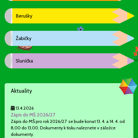
Berušky
Žabičky
Sluníčka
Aktuality
13.4.2026
Zápis do MŠ 2026/27
Zápis do MŠ pro rok 2026/27 se bude konat 13. 4. a 14. 4. od
8,00 do 13,00. Dokumenty k tisku naleznete v záložce
dokumenty.